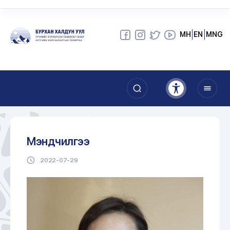
МН
EN
MNG
Мэндчилгээ
2022-07-29